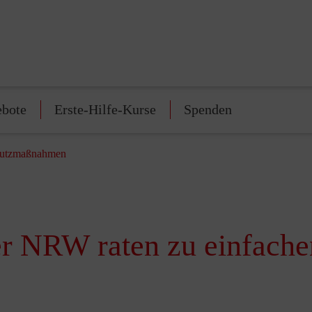
ebote
Erste-Hilfe-Kurse
Spenden
chutzmaßnahmen
er NRW raten zu einfac