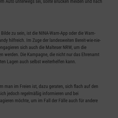
m Auto unterwegs sei, sollte Brücken meiden und nach
ilde zu sein, ist die NINA-Warn-App oder die Warn-
y hilfreich. Im Zuge der landesweiten Bereit-wie-nie-
ngagieren sich auch die Malteser NRW, um die
fen werden. Die Kampagne, die nicht nur das Ehrenamt
sten Lagen auch selbst weiterhelfen kann.
n man im Freien ist, dazu geraten, sich flach auf den
sich jedoch regelmäßig informieren und bei
gieren möchte, um im Fall der Fälle auch für andere