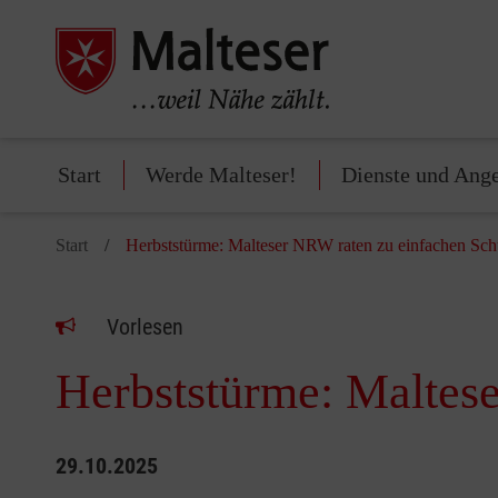
Start
Werde Malteser!
Dienste und Ang
Start
Herbststürme: Malteser NRW raten zu einfachen S
Vorlesen
Herbststürme: Maltes
29.10.2025