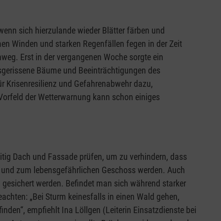
wenn sich hierzulande wieder Blätter färben und
en Winden und starken Regenfällen fegen in der Zeit
weg. Erst in der vergangenen Woche sorgte ein
ausgerissene Bäume und Beeinträchtigungen des
ür Krisenresilienz und Gefahrenabwehr dazu,
 Vorfeld der Wetterwarnung kann schon einiges
itig Dach und Fassade prüfen, um zu verhindern, dass
st und zum lebensgefährlichen Geschoss werden. Auch
 gesichert werden. Befindet man sich während starker
achten: „Bei Sturm keinesfalls in einen Wald gehen,
nden“, empfiehlt Ina Löllgen (Leiterin Einsatzdienste bei