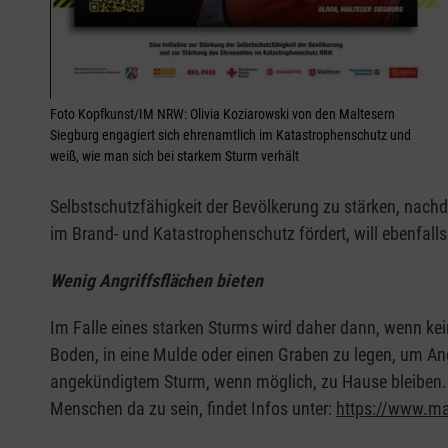
Foto Kopfkunst/IM NRW: Olivia Koziarowski von den Maltesern
Siegburg engagiert sich ehrenamtlich im Katastrophenschutz und
weiß, wie man sich bei starkem Sturm verhält
Selbstschutzfähigkeit der Bevölkerung zu stärken, nach
im Brand- und Katastrophenschutz fördert, will ebenfall
Wenig Angriffsflächen bieten
Im Falle eines starken Sturms wird daher dann, wenn kei
Boden, in eine Mulde oder einen Graben zu legen, um Ang
angekündigtem Sturm, wenn möglich, zu Hause bleiben. 
Menschen da zu sein, findet Infos unter:
https://www.ma