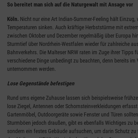
So bereitet man sich auf die Naturgewalt mit Ansage vor
Köln.
Nicht nur eine Art Indian-Summer-Feeling hält Einzug, 
Temperaturen sinken. Auch kräftige Herbststürme mit extrem
zwischen Oktober und Dezember regelmäßig über Europa hin
Sturmtief über Nordrhein-Westfalen wieder für zahlreiche 
Bahnverkehrs. Die Malteser NRW raten im Zuge ihrer Tipps f
verschiedene Dinge unbedingt zu beachten, denn bereits im
unternommen werden.
Lose Gegenstände befestigen
Rund ums eigene Zuhause lassen sich beispielsweise frühze
lose Ziegel, Antennen oder Schornsteinverkleidungen erfas
Gartenmöbel, Outdoorgeräte sowie Fenster und Türen sollten
Sturmböen jedoch draußen, gibt es ebenfalls Wichtiges zu be
sondern ein festes Gebäude aufsuchen, um darin Schutz zu fi