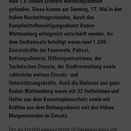
eine 1,8 Tonnen schwere Weltkriegsbombe
gefunden. Diese konnte am Sonntag, 17. Mai in den
frühen Nachmittagsstunden, durch den
Kampfmittelbeseitigungsdienst Baden-
Württemberg erfolgreich entschärft werden. An
dem Großeinsatz beteiligt waren rund 1.500
Einsatzkräfte der Feuerwehr, Polizei,
Rettungsdienste, Hilfsorganisationen, der
Technischen Dienste, der Stadtverwaltung sowie
zahlreiche weitere Einsatz- und
Unterstützungskräfte. Auch die Malteser aus ganz
Baden-Württemberg waren mit 32 Helferinnen und
Helfer aus dem Katastrophenschutz sowie mit
Kräften aus dem Rettungsdienst seit den frühen
Morgenstunden im Einsatz.
Der im Vorfeld eingerichtete Sicherheitsradius mit