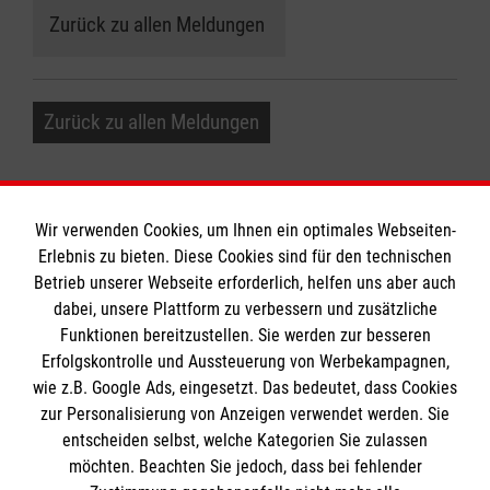
Zurück zu allen Meldungen
Zurück zu allen Meldungen
Wir verwenden Cookies, um Ihnen ein optimales Webseiten-
Erlebnis zu bieten. Diese Cookies sind für den technischen
Informationen
Betrieb unserer Webseite erforderlich, helfen uns aber auch
dabei, unsere Plattform zu verbessern und zusätzliche
Funktionen bereitzustellen. Sie werden zur besseren
Erfolgskontrolle und Aussteuerung von Werbekampagnen,
Impressum
wie z.B. Google Ads, eingesetzt. Das bedeutet, dass Cookies
Datenschutz
Die Malteser
zur Personalisierung von Anzeigen verwendet werden. Sie
Barrierefreiheit
entscheiden selbst, welche Kategorien Sie zulassen
Kontakt
möchten. Beachten Sie jedoch, dass bei fehlender
Malteser in Deutschland