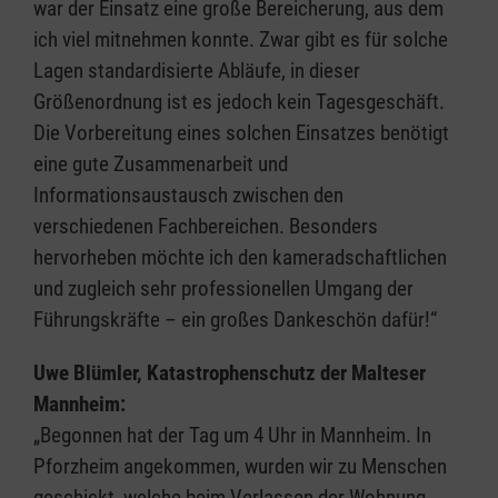
war der Einsatz eine große Bereicherung, aus dem
ich viel mitnehmen konnte. Zwar gibt es für solche
Lagen standardisierte Abläufe, in dieser
Größenordnung ist es jedoch kein Tagesgeschäft.
Die Vorbereitung eines solchen Einsatzes benötigt
eine gute Zusammenarbeit und
Informationsaustausch zwischen den
verschiedenen Fachbereichen. Besonders
hervorheben möchte ich den kameradschaftlichen
und zugleich sehr professionellen Umgang der
Führungskräfte – ein großes Dankeschön dafür!“
Uwe Blümler, Katastrophenschutz der Malteser
Mannheim:
„Begonnen hat der Tag um 4 Uhr in Mannheim. In
Pforzheim angekommen, wurden wir zu Menschen
geschickt, welche beim Verlassen der Wohnung