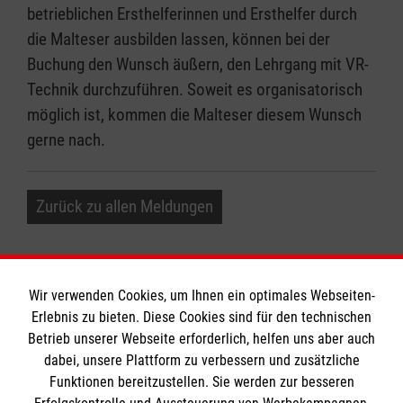
betrieblichen Ersthelferinnen und Ersthelfer durch
die Malteser ausbilden lassen, können bei der
Buchung den Wunsch äußern, den Lehrgang mit VR-
Technik durchzuführen. Soweit es organisatorisch
möglich ist, kommen die Malteser diesem Wunsch
gerne nach.
Zurück zu allen Meldungen
Wir verwenden Cookies, um Ihnen ein optimales Webseiten-
Erlebnis zu bieten. Diese Cookies sind für den technischen
Informationen
Betrieb unserer Webseite erforderlich, helfen uns aber auch
dabei, unsere Plattform zu verbessern und zusätzliche
Funktionen bereitzustellen. Sie werden zur besseren