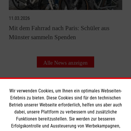
11.03.2026
Mit dem Fahrrad nach Paris: Schüler aus
Münster sammeln Spenden
Alle News anzeigen
Wir verwenden Cookies, um Ihnen ein optimales Webseiten-
Erlebnis zu bieten. Diese Cookies sind für den technischen
Informationen
Betrieb unserer Webseite erforderlich, helfen uns aber auch
dabei, unsere Plattform zu verbessern und zusätzliche
Funktionen bereitzustellen. Sie werden zur besseren
Erfolgskontrolle und Aussteuerung von Werbekampagnen,
Impressum