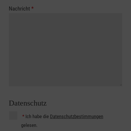
Nachricht
*
Datenschutz
*
Ich habe die
Datenschutzbestimmungen
gelesen.