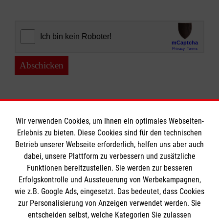
Abschicken
Wir verwenden Cookies, um Ihnen ein optimales Webseiten-
Erlebnis zu bieten. Diese Cookies sind für den technischen
Informationen
Betrieb unserer Webseite erforderlich, helfen uns aber auch
dabei, unsere Plattform zu verbessern und zusätzliche
Funktionen bereitzustellen. Sie werden zur besseren
Erfolgskontrolle und Aussteuerung von Werbekampagnen,
Impressum
wie z.B. Google Ads, eingesetzt. Das bedeutet, dass Cookies
Datenschutz
Die Malteser
zur Personalisierung von Anzeigen verwendet werden. Sie
Barrierefreiheit
entscheiden selbst, welche Kategorien Sie zulassen