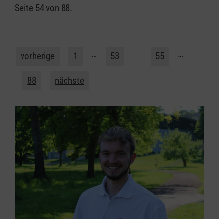
Seite 54 von 88.
…
54
…
vorherige
1
53
55
88
nächste