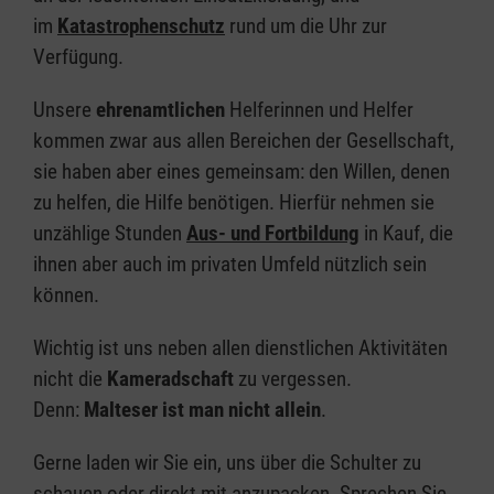
im
Katastrophenschutz
rund um die Uhr zur
Verfügung.
Unsere
ehrenamtlichen
Helferinnen und Helfer
kommen zwar aus allen Bereichen der Gesellschaft,
sie haben aber eines gemeinsam: den Willen, denen
zu helfen, die Hilfe benötigen. Hierfür nehmen sie
unzählige Stunden
Aus- und Fortbildung
in Kauf, die
ihnen aber auch im privaten Umfeld nützlich sein
können.
Wichtig ist uns neben allen dienstlichen Aktivitäten
nicht die
Kameradschaft
zu vergessen.
Denn:
Malteser ist man nicht allein
.
Gerne laden wir Sie ein, uns über die Schulter zu
schauen oder direkt mit anzupacken. Sprechen Sie