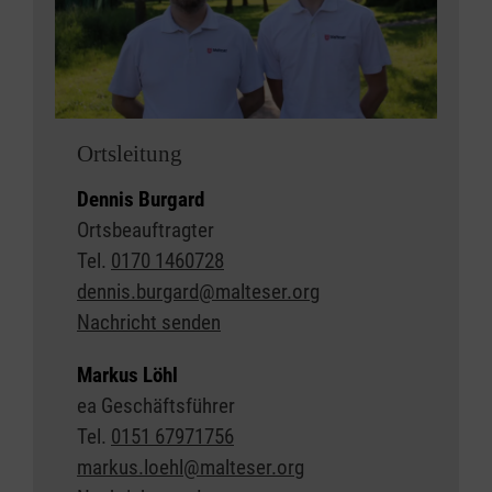
Ortsleitung
Dennis Burgard
Ortsbeauftragter
Tel.
0170 1460728
dennis.burgard@malteser.org
Nachricht senden
Markus Löhl
ea Geschäftsführer
Tel.
0151 67971756
markus.loehl@malteser.org