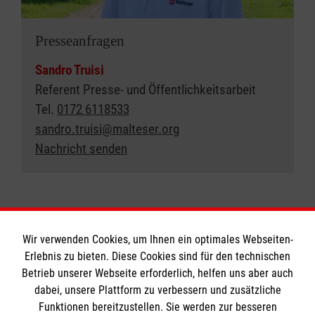
Presseanfragen
Sandro Truisi
Referent Presse- und Öffentlichkeitsarbeit
Tel.
0172 6118533
sandro.truisi@malteser.org
Nachricht senden
Wir verwenden Cookies, um Ihnen ein optimales Webseiten-
Erlebnis zu bieten. Diese Cookies sind für den technischen
Betrieb unserer Webseite erforderlich, helfen uns aber auch
Informationen
dabei, unsere Plattform zu verbessern und zusätzliche
Funktionen bereitzustellen. Sie werden zur besseren