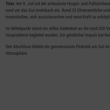
Trier.
Am 9. Juli lud der ambulante Hospiz- und Palliativbe
rund um das Gut Avelsbach ein. Rund 35 Ehrenamtliche und
innezuhalten, sich auszutauschen und neue Kraft zu schöpf
Im Mittelpunkt stand ein stilles Gedenken an die rund 200 
Hospizdienst begleitet wurden. Ein geistlicher Impuls bot R
Den Abschluss bildete ein gemeinsames Picknick am Gut Ave
Atmosphäre.