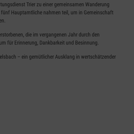
ratungsdienst Trier zu einer gemeinsamen Wanderung
 fünf Hauptamtliche nahmen teil, um in Gemeinschaft
en.
Verstorbenen, die im vergangenen Jahr durch den
aum für Erinnerung, Dankbarkeit und Besinnung.
lsbach – ein gemütlicher Ausklang in wertschätzender