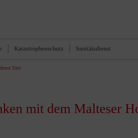
e
Katastrophenschutz
Sanitätsdienst
enst Trier
en mit dem Malteser Hos