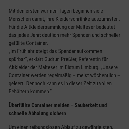
Mit den ersten warmen Tagen beginnen viele
Menschen damit, ihre Kleiderschränke auszumisten.
Für die Altkleidersammlung der Malteser bedeutet
das jedes Jahr: deutlich mehr Spenden und schneller
gefüllte Container.
„Im Frühjahr steigt das Spendenaufkommen
spürbar“, erklärt Gudrun Preßler, Referentin für
Altkleider der Malteser im Bistum Limburg. „Unsere
Container werden regelmäßig – meist wöchentlich –
geleert. Dennoch kann es in dieser Zeit zu vollen
Behältern kommen.“
Überfüllte Container melden – Sauberkeit und
schnelle Abholung sichern
Um einen reibungslosen Ablauf zu gewährleisten,