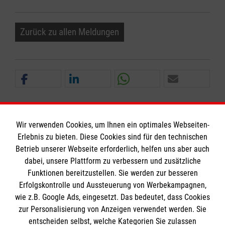
Zurück zu allen Meldungen
Wir verwenden Cookies, um Ihnen ein optimales Webseiten-
Erlebnis zu bieten. Diese Cookies sind für den technischen
Informationen
Betrieb unserer Webseite erforderlich, helfen uns aber auch
dabei, unsere Plattform zu verbessern und zusätzliche
Funktionen bereitzustellen. Sie werden zur besseren
Erfolgskontrolle und Aussteuerung von Werbekampagnen,
Impressum
wie z.B. Google Ads, eingesetzt. Das bedeutet, dass Cookies
Datenschutz
Die Malteser
zur Personalisierung von Anzeigen verwendet werden. Sie
Barrierefreiheit
entscheiden selbst, welche Kategorien Sie zulassen