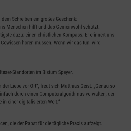
t in dem Schreiben ein großes Geschenk:
e uns Menschen hilft und das Gemeinwohl schützt.
tigste dazu: einen christlichen Kompass. Er erinnert uns
 Gewissen hören müssen. Wenn wir das tun, wird
alteser-Standorten im Bistum Speyer.
der Liebe vor Ort“, freut sich Matthias Geist. „Genau so
 einfach durch einen Computeralgorithmus verwalten, der
in einer digitalisierten Welt.“
n, die der Papst für die tägliche Praxis aufzeigt.