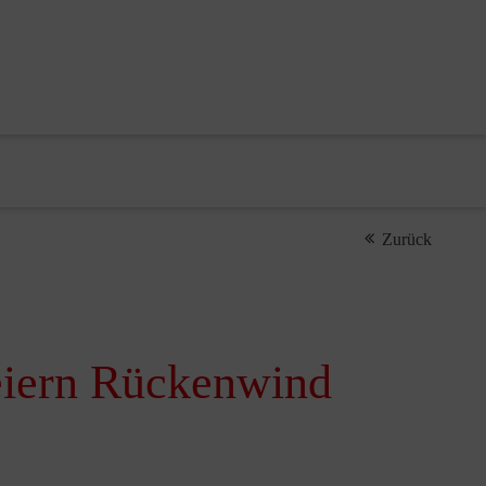
Zurück
eiern Rückenwind