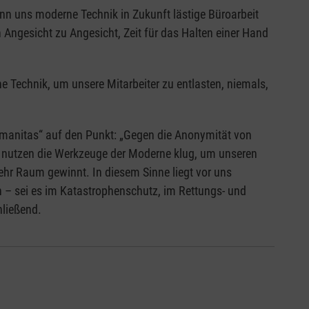
Wenn uns moderne Technik in Zukunft lästige Büroarbeit
Angesicht zu Angesicht, Zeit für das Halten einer Hand
ne Technik, um unsere Mitarbeiter zu entlasten, niemals,
umanitas“ auf den Punkt: „Gegen die Anonymität von
ir nutzen die Werkzeuge der Moderne klug, um unseren
ehr Raum gewinnt. In diesem Sinne liegt vor uns
en – sei es im Katastrophenschutz, im Rettungs- und
chließend.