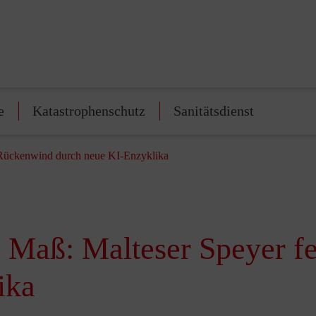
e
Katastrophenschutz
Sanitätsdienst
 Rückenwind durch neue KI-Enzyklika
s Maß: Malteser Speyer f
ika