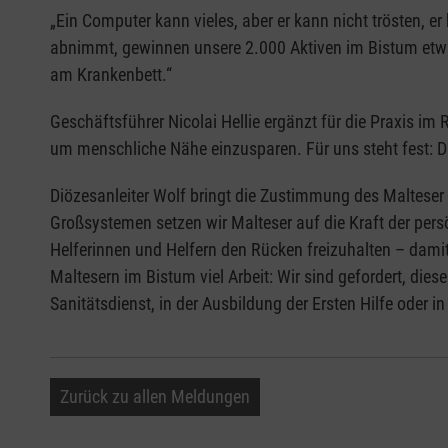
„Ein Computer kann vieles, aber er kann nicht trösten, e
abnimmt, gewinnen unsere 2.000 Aktiven im Bistum etwas 
am Krankenbett.“
Geschäftsführer Nicolai Hellie ergänzt für die Praxis im
um menschliche Nähe einzusparen. Für uns steht fest: D
Diözesanleiter Wolf bringt die Zustimmung des Maltese
Großsystemen setzen wir Malteser auf die Kraft der per
Helferinnen und Helfern den Rücken freizuhalten – damit
Maltesern im Bistum viel Arbeit: Wir sind gefordert, di
Sanitätsdienst, in der Ausbildung der Ersten Hilfe oder 
Zurück zu allen Meldungen