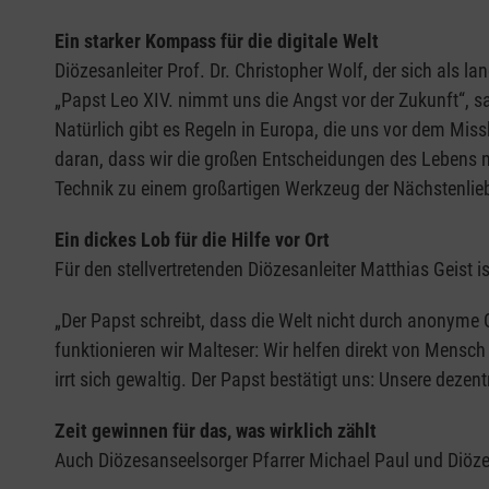
Ein starker Kompass für die digitale Welt
Diözesanleiter Prof. Dr. Christopher Wolf, der sich als l
„Papst Leo XIV. nimmt uns die Angst vor der Zukunft“, s
Natürlich gibt es Regeln in Europa, die uns vor dem Miss
daran, dass wir die großen Entscheidungen des Lebens 
Technik zu einem großartigen Werkzeug der Nächstenlieb
Ein dickes Lob für die Hilfe vor Ort
Für den stellvertretenden Diözesanleiter Matthias Geist
„Der Papst schreibt, dass die Welt nicht durch anonyme G
funktionieren wir Malteser: Wir helfen direkt von Mensc
irrt sich gewaltig. Der Papst bestätigt uns: Unsere dezentr
Zeit gewinnen für das, was wirklich zählt
Auch Diözesanseelsorger Pfarrer Michael Paul und Diözesa