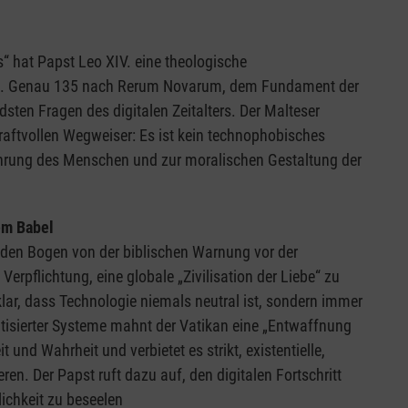
 hat Papst Leo XIV. eine theologische
egt. Genau 135 nach Rerum Novarum, dem Fundament der
dsten Fragen des digitalen Zeitalters. Der Malteser
raftvollen Wegweiser: Es ist kein technophobisches
hrung des Menschen und zur moralischen Gestaltung der
lem Babel
 den Bogen von der biblischen Warnung vor der
rpflichtung, eine globale „Zivilisation der Liebe“ zu
klar, dass Technologie niemals neutral ist, sondern immer
tisierter Systeme mahnt der Vatikan eine „Entwaffnung
 und Wahrheit und verbietet es strikt, existentielle,
en. Der Papst ruft dazu auf, den digitalen Fortschritt
ichkeit zu beseelen