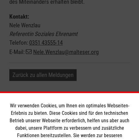
des Miteinanders erhalten bleibt.
Kontakt:
Nele Wenzlau
Referentin Soziales Ehrenamt
Telefon:
0351 43555-14
E-Mail:
Nele.Wenzlau@malteser.org
Zurück zu allen Meldungen
Wir verwenden Cookies, um Ihnen ein optimales Webseiten-
Erlebnis zu bieten. Diese Cookies sind für den technischen
Informationen
Betrieb unserer Webseite erforderlich, helfen uns aber auch
dabei, unsere Plattform zu verbessern und zusätzliche
Funktionen bereitzustellen. Sie werden zur besseren