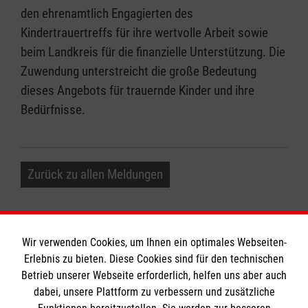
den ehrenamtlich Engagierten des
Kindertrauertreffs für ihre wertvolle Arbeit sowie
beim Landkreis für die finanzielle Unterstützung. Die
Zuwendung unterstreicht die große Bedeutung
dieses Angebots für trauernde Kinder und ihre
Bedürfnisse.
Zurück zu allen Meldungen
Wir verwenden Cookies, um Ihnen ein optimales Webseiten-
Erlebnis zu bieten. Diese Cookies sind für den technischen
Informationen
Betrieb unserer Webseite erforderlich, helfen uns aber auch
dabei, unsere Plattform zu verbessern und zusätzliche