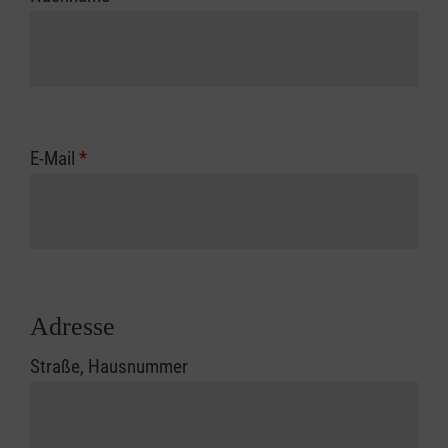
E-Mail
*
Adresse
Straße, Hausnummer