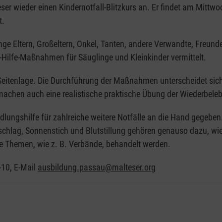
er wieder einen Kindernotfall-Blitzkurs an. Er findet am Mittwo
t.
e Eltern, Großeltern, Onkel, Tanten, andere Verwandte, Freunde 
-Hilfe-Maßnahmen für Säuglinge und Kleinkinder vermittelt.
eitenlage. Die Durchführung der Maßnahmen unterscheidet sich
achen auch eine realistische praktische Übung der Wiederbele
dlungshilfe für zahlreiche weitere Notfälle an die Hand gegeben
zschlag, Sonnenstich und Blutstillung gehören genauso dazu, 
e Themen, wie z. B. Verbände, behandelt werden.
-10, E-Mail
ausbildung.passau@malteser.org