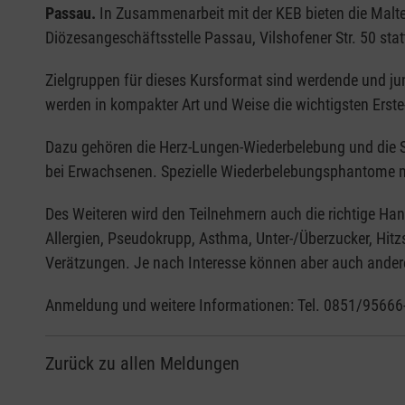
Passau.
In Zusammenarbeit mit der KEB bieten die Maltes
Diözesangeschäftsstelle Passau, Vilshofener Str. 50 stat
Zielgruppen für dieses Kursformat sind werdende und jung
werden in kompakter Art und Weise die wichtigsten Erste
Dazu gehören die Herz-Lungen-Wiederbelebung und die S
bei Erwachsenen. Spezielle Wiederbelebungsphantome m
Des Weiteren wird den Teilnehmern auch die richtige Han
Allergien, Pseudokrupp, Asthma, Unter-/Überzucker, Hit
Verätzungen. Je nach Interesse können aber auch ander
Anmeldung und weitere Informationen: Tel. 0851/95666
Zurück zu allen Meldungen