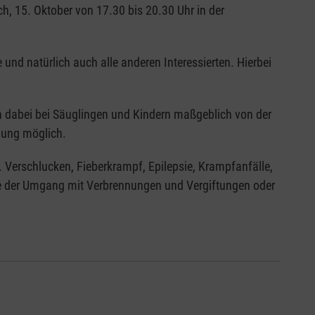
ch, 15. Oktober von 17.30 bis 20.30 Uhr in der
und natürlich auch alle anderen Interessierten. Hierbei
 dabei bei Säuglingen und Kindern maßgeblich von der
bung möglich.
. Verschlucken, Fieberkrampf, Epilepsie, Krampfanfälle,
wie der Umgang mit Verbrennungen und Vergiftungen oder