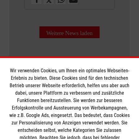
Weitere News laden
Wir verwenden Cookies, um Ihnen ein optimales Webseiten-
Erlebnis zu bieten. Diese Cookies sind für den technischen
Informationen
Betrieb unserer Webseite erforderlich, helfen uns aber auch
dabei, unsere Plattform zu verbessern und zusätzliche
Funktionen bereitzustellen. Sie werden zur besseren
Erfolgskontrolle und Aussteuerung von Werbekampagnen,
Impressum
wie z.B. Google Ads, eingesetzt. Das bedeutet, dass Cookies
Datenschutz
Die Malteser
zur Personalisierung von Anzeigen verwendet werden. Sie
Kontakt
entscheiden selbst, welche Kategorien Sie zulassen
möchten. Beachten Sie jedoch, dass bei fehlender