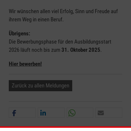
Wir wünschen allen viel Erfolg, Sinn und Freude auf
ihrem Weg in einen Beruf.
Übrigens:
Die Bewerbungsphase für den Ausbildungsstart
2026 läuft noch bis zum
31. Oktober 2025
.
Hier bewerben!
Zurück zu allen Meldungen