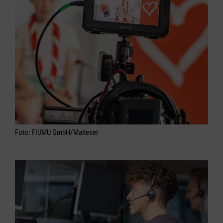
Foto: FIUMU GmbH/Malteser