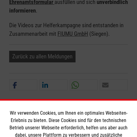
Ehrenamtsformular
ausfüllen und sich
unverbindlich
informieren
.
Die Videos zur Helferkampagne sind entstanden in
Zusammenarbeit mit
FIUMU GmbH
(Siegen).
Zurück zu allen Meldungen
Wir verwenden Cookies, um Ihnen ein optimales Webseiten-
Erlebnis zu bieten. Diese Cookies sind für den technischen
Informationen
Betrieb unserer Webseite erforderlich, helfen uns aber auch
dabei, unsere Plattform zu verbessern und zusätzliche