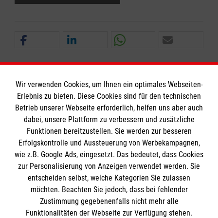
Wir verwenden Cookies, um Ihnen ein optimales Webseiten-
Erlebnis zu bieten. Diese Cookies sind für den technischen
Informationen
Betrieb unserer Webseite erforderlich, helfen uns aber auch
dabei, unsere Plattform zu verbessern und zusätzliche
Funktionen bereitzustellen. Sie werden zur besseren
Erfolgskontrolle und Aussteuerung von Werbekampagnen,
Impressum
wie z.B. Google Ads, eingesetzt. Das bedeutet, dass Cookies
Datenschutz
Die Malteser
zur Personalisierung von Anzeigen verwendet werden. Sie
Barrierefreiheit
entscheiden selbst, welche Kategorien Sie zulassen
Kontakt
möchten. Beachten Sie jedoch, dass bei fehlender
Malteser in Deutschland
Zustimmung gegebenenfalls nicht mehr alle
Malteserorden
Funktionalitäten der Webseite zur Verfügung stehen.
Spendenkonto