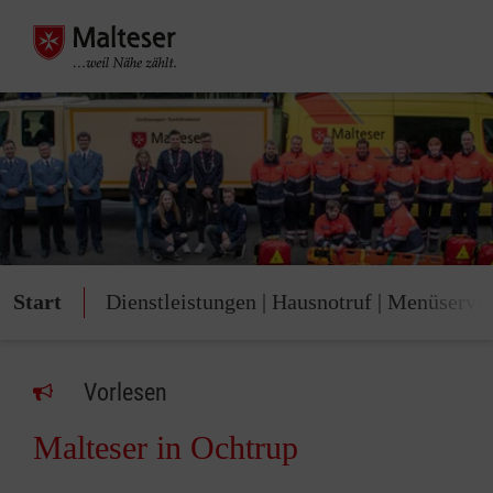
Start
Dienstleistungen | Hausnotruf | Menüservi
Vorlesen
Malteser in Ochtrup