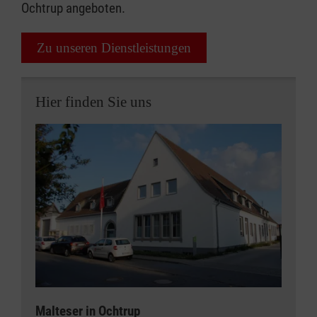
Ochtrup angeboten.
Zu unseren Dienstleistungen
Hier finden Sie uns
Malteser in Ochtrup