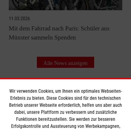
11.03.2026
Mit dem Fahrrad nach Paris: Schüler aus
Münster sammeln Spenden
Alle News anzeigen
Wir verwenden Cookies, um Ihnen ein optimales Webseiten-
Erlebnis zu bieten. Diese Cookies sind für den technischen
Betrieb unserer Webseite erforderlich, helfen uns aber auch
Informationen
dabei, unsere Plattform zu verbessern und zusätzliche
Funktionen bereitzustellen. Sie werden zur besseren
Erfolgskontrolle und Aussteuerung von Werbekampagnen,
Impressum