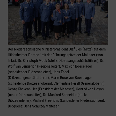
Der Niedersächsische Ministerpräsident Olaf Lies (Mitte) auf dem
Hildesheimer Domhof mit der Führungsspitze der Malteser (von
links): Dr. Christoph Mock (stellv. Diözesangeschäftsführer), Dr.
Wolf van Lengerich (Regionalleiter), Max von Boeselager
(scheidender Diözesanleiter), Jens Engel
(Diözesangeschäftsführer), Marie-Rose von Boeselager
(scheidende Diözesanoberin), Clementine Perlitt (Generaloberin),
Georg Khevenhüller (Präsident der Malteser), Conrad von Hoyos
(neuer Diözesanleiter), Dr. Manfred Schneider (stellv.
Diözesanleiter), Michael Freericks (Landesleiter Niedersachsen);
Bildquelle: Jens Schulze/Malteser