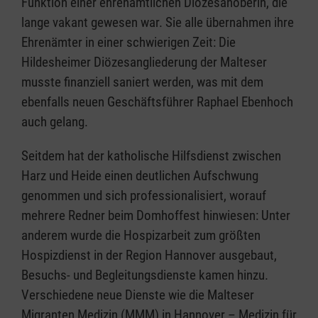
Funktion einer ehrenamtlichen Diözesanoberin, die
lange vakant gewesen war. Sie alle übernahmen ihre
Ehrenämter in einer schwierigen Zeit: Die
Hildesheimer Diözesangliederung der Malteser
musste finanziell saniert werden, was mit dem
ebenfalls neuen Geschäftsführer Raphael Ebenhoch
auch gelang.
Seitdem hat der katholische Hilfsdienst zwischen
Harz und Heide einen deutlichen Aufschwung
genommen und sich professionalisiert, worauf
mehrere Redner beim Domhoffest hinwiesen: Unter
anderem wurde die Hospizarbeit zum größten
Hospizdienst in der Region Hannover ausgebaut,
Besuchs- und Begleitungsdienste kamen hinzu.
Verschiedene neue Dienste wie die Malteser
Migranten Medizin (MMM) in Hannover – Medizin für