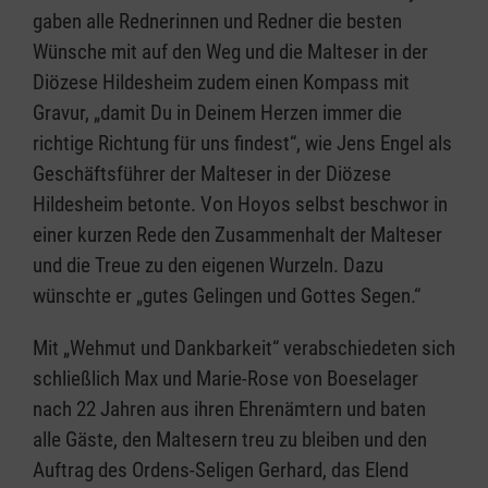
gaben alle Rednerinnen und Redner die besten
Wünsche mit auf den Weg und die Malteser in der
Diözese Hildesheim zudem einen Kompass mit
Gravur, „damit Du in Deinem Herzen immer die
richtige Richtung für uns findest“, wie Jens Engel als
Geschäftsführer der Malteser in der Diözese
Hildesheim betonte. Von Hoyos selbst beschwor in
einer kurzen Rede den Zusammenhalt der Malteser
und die Treue zu den eigenen Wurzeln. Dazu
wünschte er „gutes Gelingen und Gottes Segen.“
Mit „Wehmut und Dankbarkeit“ verabschiedeten sich
schließlich Max und Marie-Rose von Boeselager
nach 22 Jahren aus ihren Ehrenämtern und baten
alle Gäste, den Maltesern treu zu bleiben und den
Auftrag des Ordens-Seligen Gerhard, das Elend