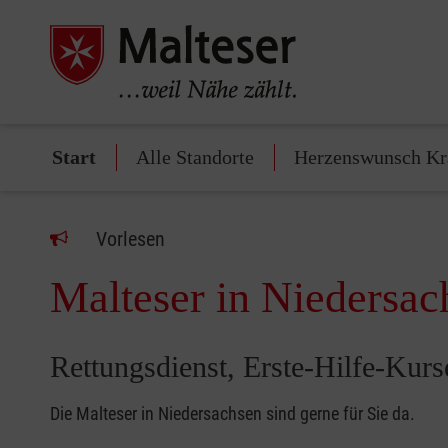
Start
Alle Standorte
Herzenswunsch K
Vorlesen
Malteser in Niedersac
Rettungsdienst, Erste-Hilfe-Kur
Die Malteser in Niedersachsen sind gerne für Sie da.