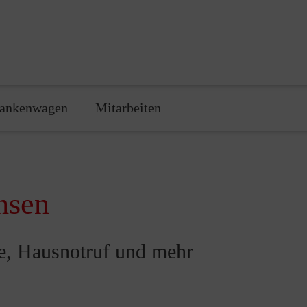
rankenwagen
Mitarbeiten
hsen
se, Hausnotruf und mehr