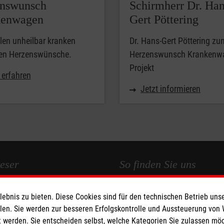
nswunsch
Schirmherr Dr. Han
kenwagen
Gert Pöttering
llen unheilbar kranken
Dr. Hans-Gert Pöttering zu
n Herzenswünsche.
Herzenswunsch Krankenw
Projekt
 erfahren
Jetzt informieren
eser
So finden Sie uns
den
Malteser Landesgeschäftsstelle
bnis zu bieten. Diese Cookies sind für den technischen Betrieb unse
ugend
Niedersachsen
llen. Sie werden zur besseren Erfolgskontrolle und Aussteuerung von
 werden. Sie entscheiden selbst, welche Kategorien Sie zulassen mö
ternational
Grupenstraße 4