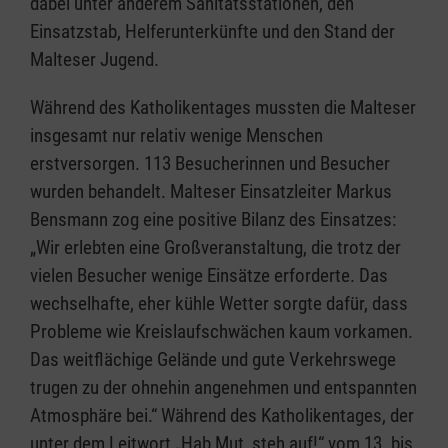
dabei unter anderem Sanitätsstationen, den
Einsatzstab, Helferunterkünfte und den Stand der
Malteser Jugend.
Während des Katholikentages mussten die Malteser
insgesamt nur relativ wenige Menschen
erstversorgen. 113 Besucherinnen und Besucher
wurden behandelt. Malteser Einsatzleiter Markus
Bensmann zog eine positive Bilanz des Einsatzes:
„Wir erlebten eine Großveranstaltung, die trotz der
vielen Besucher wenige Einsätze erforderte. Das
wechselhafte, eher kühle Wetter sorgte dafür, dass
Probleme wie Kreislaufschwächen kaum vorkamen.
Das weitflächige Gelände und gute Verkehrswege
trugen zu der ohnehin angenehmen und entspannten
Atmosphäre bei.“ Während des Katholikentages, der
unter dem Leitwort „Hab Mut, steh auf!“ vom 13. bis