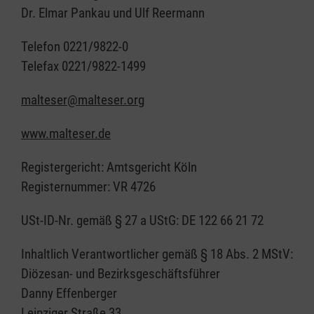
Dr. Elmar Pankau und Ulf Reermann
Telefon 0221/9822-0
Telefax 0221/9822-1499
malteser@malteser.org
www.malteser.de
Registergericht: Amtsgericht Köln
Registernummer: VR 4726
USt-ID-Nr. gemäß § 27 a UStG: DE 122 66 21 72
Inhaltlich Verantwortlicher gemäß § 18 Abs. 2 MStV:
Diözesan- und Bezirksgeschäftsführer
Danny Effenberger
Leipziger Straße 33