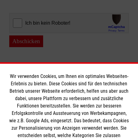
Abschicken
Wir verwenden Cookies, um Ihnen ein optimales Webseiten-
Erlebnis zu bieten. Diese Cookies sind für den technischen
Informationen
Betrieb unserer Webseite erforderlich, helfen uns aber auch
dabei, unsere Plattform zu verbessern und zusätzliche
Funktionen bereitzustellen. Sie werden zur besseren
Erfolgskontrolle und Aussteuerung von Werbekampagnen,
Impressum
wie z.B. Google Ads, eingesetzt. Das bedeutet, dass Cookies
Datenschutz
Die Malteser
zur Personalisierung von Anzeigen verwendet werden. Sie
Barrierefreiheit
entscheiden selbst, welche Kategorien Sie zulassen