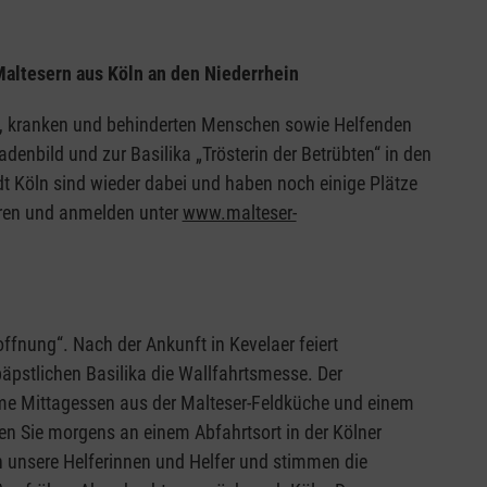
Maltesern aus Köln an den Niederrhein
en, kranken und behinderten Menschen sowie Helfenden
nbild und zur Basilika „Trösterin der Betrübten“ in den
dt Köln sind wieder dabei und haben noch einige Plätze
ieren und anmelden unter
www.malteser-
offnung“. Nach der Ankunft in Kevelaer feiert
äpstlichen Basilika die Wallfahrtsmesse. Der
ame Mittagessen aus der Malteser-Feldküche und einem
n Sie morgens an einem Abfahrtsort in der Kölner
n unsere Helferinnen und Helfer und stimmen die