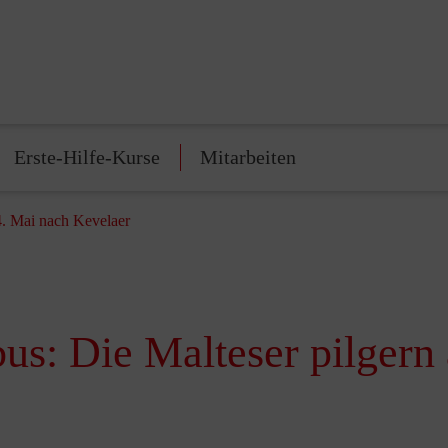
Erste-Hilfe-Kurse
Mitarbeiten
24. Mai nach Kevelaer
rbus: Die Malteser pilger