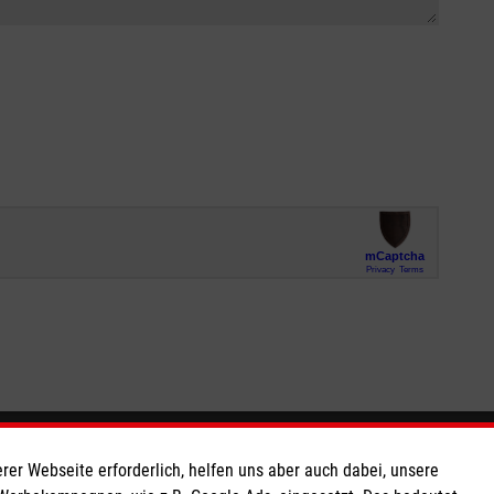
So finden Sie uns
rer Webseite erforderlich, helfen uns aber auch dabei, unsere