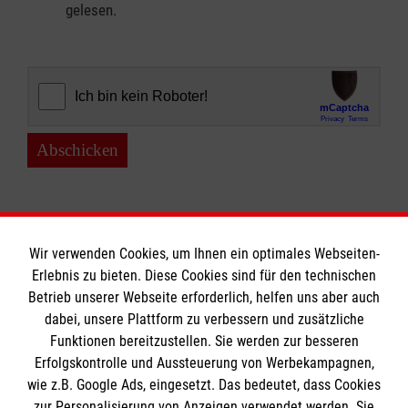
gelesen.
Abschicken
Wir verwenden Cookies, um Ihnen ein optimales Webseiten-
Erlebnis zu bieten. Diese Cookies sind für den technischen
Informationen
Betrieb unserer Webseite erforderlich, helfen uns aber auch
dabei, unsere Plattform zu verbessern und zusätzliche
Funktionen bereitzustellen. Sie werden zur besseren
Erfolgskontrolle und Aussteuerung von Werbekampagnen,
Impressum
wie z.B. Google Ads, eingesetzt. Das bedeutet, dass Cookies
Datenschutz
Die Malteser
zur Personalisierung von Anzeigen verwendet werden. Sie