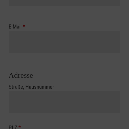
E-Mail
*
Adresse
Straße, Hausnummer
PLZ
*