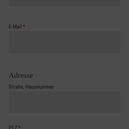
E-Mail
*
Adresse
Straße, Hausnummer
PLZ
*