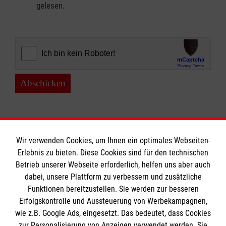
gelesen.
Abschicken
Wir verwenden Cookies, um Ihnen ein optimales Webseiten-
Erlebnis zu bieten. Diese Cookies sind für den technischen
Informationen
Betrieb unserer Webseite erforderlich, helfen uns aber auch
dabei, unsere Plattform zu verbessern und zusätzliche
Funktionen bereitzustellen. Sie werden zur besseren
Erfolgskontrolle und Aussteuerung von Werbekampagnen,
Impressum
wie z.B. Google Ads, eingesetzt. Das bedeutet, dass Cookies
Datenschutz
Die Malteser
zur Personalisierung von Anzeigen verwendet werden. Sie