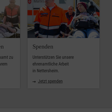
en
Spenden
enamt zu
Unterstützen Sie unsere
Ihrem
ehrenamtliche Arbeit
in Nettersheim.
Jetzt spenden