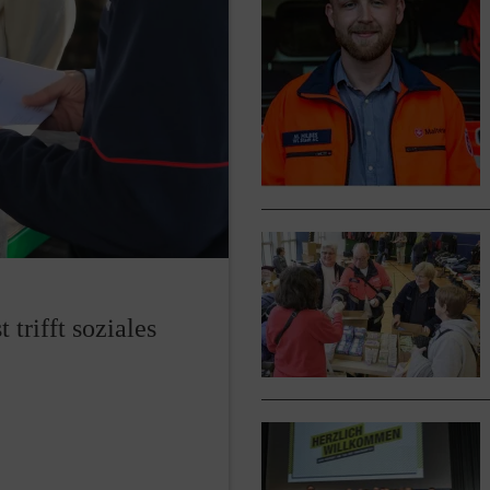
rifft soziales