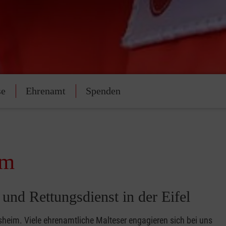
se
Ehrenamt
Spenden
im
 und Rettungsdienst in der Eifel
sheim. Viele ehrenamtliche Malteser engagieren sich bei uns