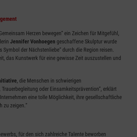
agement
 „Gemeinsam Herzen bewegen“ ein Zeichen für Mitgefühl,
lerin
Jennifer Vonhoegen
geschaffene Skulptur wurde
s Symbol der Nächstenliebe“ durch die Region reisen.
t, das Kunstwerk für eine gewisse Zeit auszustellen und
tiative
, die Menschen in schwierigen
 Trauerbegleitung oder Einsamkeitsprävention“, erklärt
e Unternehmen eine tolle Möglichkeit, ihre gesellschaftliche
 zu zeigen.“
ewerbs, für den sich zahlreiche Talente beworben