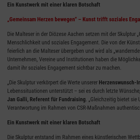
Ein Kunstwerk mit einer klaren Botschaft
„Gemeinsam Herzen bewegen“ – Kunst trifft soziales Eng
Die Malteser in der Diözese Aachen setzen mit der Skulptur
Menschlichkeit und soziales Engagement. Die von der Künst
feierlich an die Malteser übergeben und wird als „wandernde
Unternehmen, Vereine und Institutionen haben die Möglichkei
damit ihr soziales Engagement sichtbar zu machen.
„Die Skulptur verkörpert die Werte unserer
Herzenswunsch-Ini
Lebenssituationen unterstützt – sei es durch letzte Wünsche,
Jan Galli, Referent für Fundraising
. „Gleichzeitig bietet si
Verantwortung im Rahmen von CSR-Maßnahmen authentisch
Ein Kunstwerk mit einer klaren Botschaft
Die Skulptur entstand im Rahmen eines künstlerischen Wettb