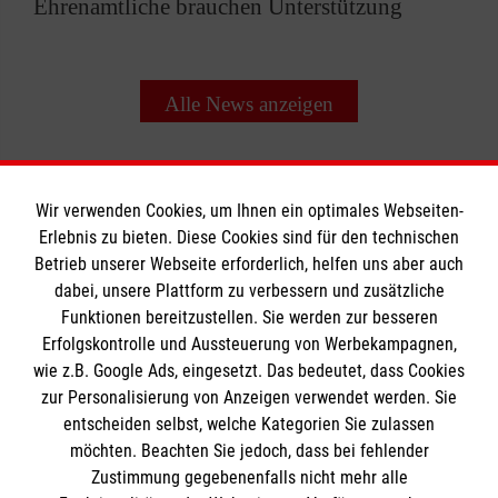
Ehrenamtliche brauchen Unterstützung
Alle News anzeigen
Wir verwenden Cookies, um Ihnen ein optimales Webseiten-
Erlebnis zu bieten. Diese Cookies sind für den technischen
Betrieb unserer Webseite erforderlich, helfen uns aber auch
Informationen
dabei, unsere Plattform zu verbessern und zusätzliche
Funktionen bereitzustellen. Sie werden zur besseren
Erfolgskontrolle und Aussteuerung von Werbekampagnen,
Impressum
wie z.B. Google Ads, eingesetzt. Das bedeutet, dass Cookies
Datenschutz
Die Malteser
zur Personalisierung von Anzeigen verwendet werden. Sie
Kontakt
entscheiden selbst, welche Kategorien Sie zulassen
Barrierefreiheit
möchten. Beachten Sie jedoch, dass bei fehlender
Malteser in Deutschland
Zustimmung gegebenenfalls nicht mehr alle