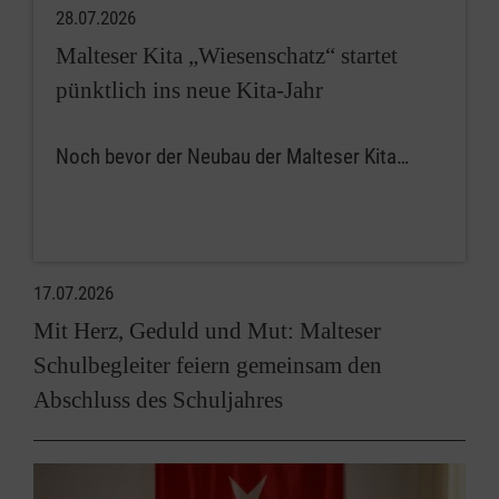
28.07.2026
Malteser Kita „Wiesenschatz“ startet
pünktlich ins neue Kita-Jahr
Noch bevor der Neubau der Malteser Kita…
17.07.2026
Mit Herz, Geduld und Mut: Malteser
Schulbegleiter feiern gemeinsam den
Abschluss des Schuljahres