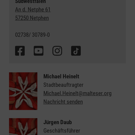
Südwestfalen
An d. Netphe 61
57250 Netphen
02738/ 30789-0
Michael Heinelt
Stadtbeauftragter
Michael.Heinelt@malteser.org
Nachricht senden
Jürgen Daub
Geschäftsführer