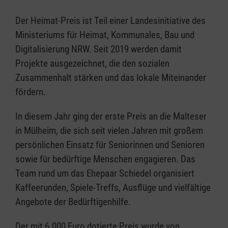
Der Heimat-Preis ist Teil einer Landesinitiative des
Ministeriums für Heimat, Kommunales, Bau und
Digitalisierung NRW. Seit 2019 werden damit
Projekte ausgezeichnet, die den sozialen
Zusammenhalt stärken und das lokale Miteinander
fördern.
In diesem Jahr ging der erste Preis an die Malteser
in Mülheim, die sich seit vielen Jahren mit großem
persönlichen Einsatz für Seniorinnen und Senioren
sowie für bedürftige Menschen engagieren. Das
Team rund um das Ehepaar Schiedel organisiert
Kaffeerunden, Spiele-Treffs, Ausflüge und vielfältige
Angebote der Bedürftigenhilfe.
Der mit 6.000 Euro dotierte Preis wurde von