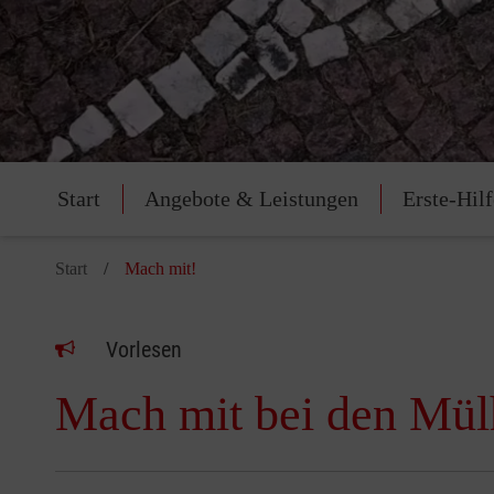
Start
Angebote & Leistungen
Erste-Hil
Start
Mach mit!
Vorlesen
Mach mit bei den Mül