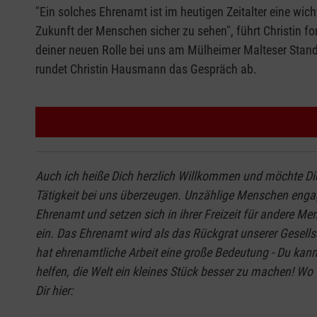
"Ein solches Ehrenamt ist im heutigen Zeitalter eine wich
Zukunft der Menschen sicher zu sehen", führt Christin for
deiner neuen Rolle bei uns am Mülheimer Malteser Stand
rundet Christin Hausmann das Gespräch ab.
Auch ich heiße Dich herzlich Willkommen und möchte Di
Tätigkeit bei uns überzeugen. Unzählige Menschen engag
Ehrenamt und setzen sich in ihrer Freizeit für andere Me
ein. Das Ehrenamt wird als das Rückgrat unserer Gesells
hat ehrenamtliche Arbeit eine große Bedeutung - Du kan
helfen, die Welt ein kleines Stück besser zu machen! Wo 
Dir hier: