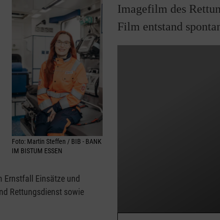
Imagefilm des Rettun
Film entstand spontan
Foto: Martin Steffen / BIB - BANK
IM BISTUM ESSEN
m Ernstfall Einsätze und
 und Rettungsdienst sowie