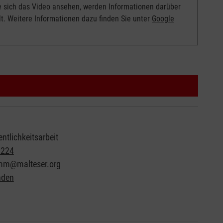
ie sich das Video ansehen, werden Informationen darüber
t. Weitere Informationen dazu finden Sie unter
Google
entlichkeitsarbeit
2224
amm@malteser.org
nden