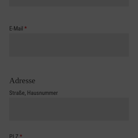
E-Mail
*
Adresse
Straße, Hausnummer
PLZ
*