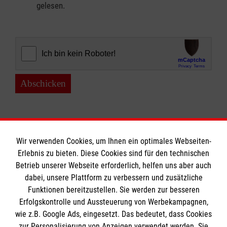
gelesen.
Abschicken
Wir verwenden Cookies, um Ihnen ein optimales Webseiten-
Erlebnis zu bieten. Diese Cookies sind für den technischen
Informationen
Betrieb unserer Webseite erforderlich, helfen uns aber auch
dabei, unsere Plattform zu verbessern und zusätzliche
Funktionen bereitzustellen. Sie werden zur besseren
Erfolgskontrolle und Aussteuerung von Werbekampagnen,
Impressum
wie z.B. Google Ads, eingesetzt. Das bedeutet, dass Cookies
Datenschutz
Die Malteser
zur Personalisierung von Anzeigen verwendet werden. Sie