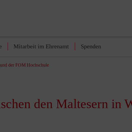
e
Mitarbeit im Ehrenamt
Spenden
l und der FOM Hochschule
schen den Maltesern in 