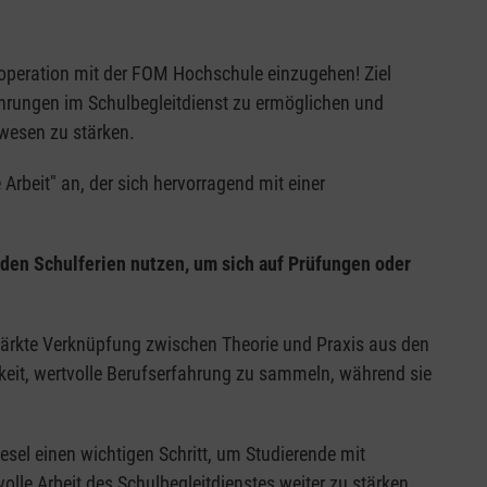
ooperation mit der FOM Hochschule einzugehen! Ziel
ahrungen im Schulbegleitdienst zu ermöglichen und
lwesen zu stärken.
rbeit" an, der sich hervorragend mit einer
n den Schulferien nutzen, um sich auf Prüfungen oder
stärkte Verknüpfung zwischen Theorie und Praxis aus den
keit, wertvolle Berufserfahrung zu sammeln, während sie
sel einen wichtigen Schritt, um Studierende mit
olle Arbeit des Schulbegleitdienstes weiter zu stärken.