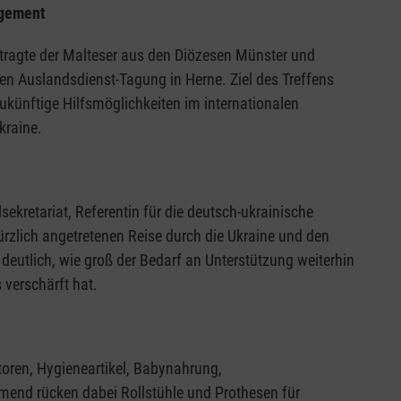
agement
ragte der Malteser aus den Diözesen Münster und
en Auslandsdienst-Tagung in Herne. Ziel des Treffens
ukünftige Hilfsmöglichkeiten im internationalen
kraine.
kretariat, Referentin für die deutsch-ukrainische
kürzlich angetretenen Reise durch die Ukraine und den
eutlich, wie groß der Bedarf an Unterstützung weiterhin
 verschärft hat.
toren, Hygieneartikel, Babynahrung,
hmend rücken dabei Rollstühle und Prothesen für