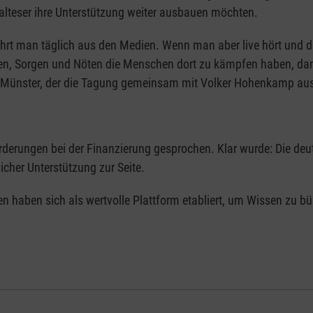
Malteser ihre Unterstützung weiter ausbauen möchten.
erfährt man täglich aus den Medien. Wenn man aber live hört und
ten, Sorgen und Nöten die Menschen dort zu kämpfen haben, dan
n Münster, der die Tagung gemeinsam mit Volker Hohenkamp aus 
rderungen bei der Finanzierung gesprochen. Klar wurde: Die deu
cher Unterstützung zur Seite.
n haben sich als wertvolle Plattform etabliert, um Wissen zu bü