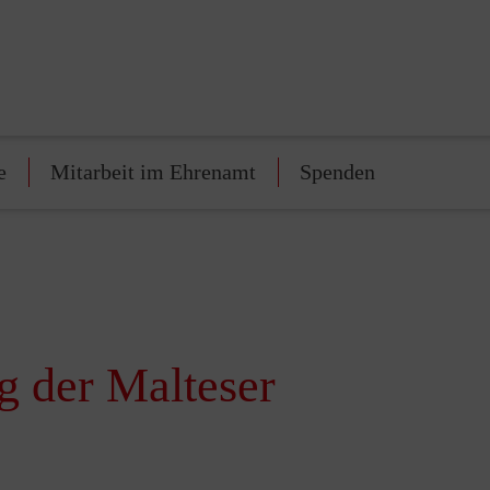
e
Mitarbeit im Ehrenamt
Spenden
g der Malteser