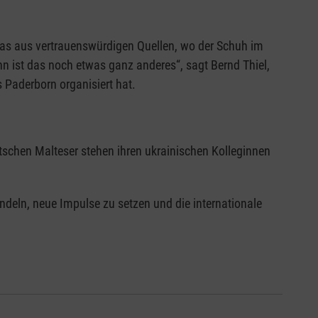
 das aus vertrauenswürdigen Quellen, wo der Schuh im
n ist das noch etwas ganz anderes“, sagt Bernd Thiel,
Paderborn organisiert hat.
tschen Malteser stehen ihren ukrainischen Kolleginnen
ndeln, neue Impulse zu setzen und die internationale