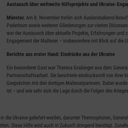
Austausch über weltweite Hilfsprojekte und Ukraine-Eng
Münster.
Am 8. November trafen sich Auslandsdienst-Beauft
Paderborn sowie weiteren Gliederungen zur vierten Diözesan
war der Austausch über aktuelle Projekte, Erfahrungen und z
Engagement der Malteser – insbesondere mit Blick auf die U
Berichte aus erster Hand: Eindrücke aus der Ukraine
Ein besonderer Gast war Theresa Grabinger aus dem Generalse
Partnerschaftsarbeit. Sie berichtete eindrucksvoll von ihrer 
Gesprächen mit den dortigen Malteserpartnern. Dabei wurde d
ist – und wie sehr sich die Lage durch die Folgen des Krieges
 in die Ukraine geliefert werden, darunter Thermophoren, Genera
tten. Diese Hilfe wird auch in Zukunft dringend benötigt. Zune