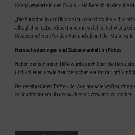
Kriegsversehrte in den Fokus – ein Bereich, in dem die 
„Die Situation in der Ukraine ist keine einfache – das 
alltäglichen Leben drückt und mit welchen Schwierigkei
Diözesanreferent für den Auslandsdienst der Malteser i
Herausforderungen und Zusammenhalt im Fokus
Neben der konkreten Hilfe wurde auch über die Herausfo
und Kollegen sowie den Menschen vor Ort mit größtmögli
Die regelmäßigen Treffen der Auslandsdienst-Beauftragte
Solidarität innerhalb des Malteser-Netzwerks zu stärken.