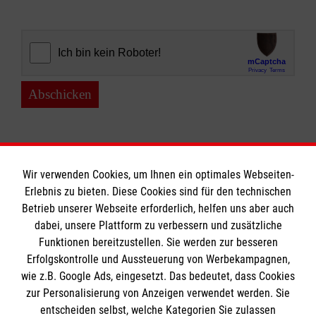
Abschicken
Wir verwenden Cookies, um Ihnen ein optimales Webseiten-
Erlebnis zu bieten. Diese Cookies sind für den technischen
Informationen
Betrieb unserer Webseite erforderlich, helfen uns aber auch
dabei, unsere Plattform zu verbessern und zusätzliche
Funktionen bereitzustellen. Sie werden zur besseren
Erfolgskontrolle und Aussteuerung von Werbekampagnen,
Impressum
wie z.B. Google Ads, eingesetzt. Das bedeutet, dass Cookies
Datenschutz
Die Malteser
zur Personalisierung von Anzeigen verwendet werden. Sie
Kontakt
entscheiden selbst, welche Kategorien Sie zulassen