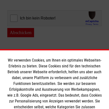
Abschicken
Wir verwenden Cookies, um Ihnen ein optimales Webseiten-
Erlebnis zu bieten. Diese Cookies sind für den technischen
Informationen
Betrieb unserer Webseite erforderlich, helfen uns aber auch
dabei, unsere Plattform zu verbessern und zusätzliche
Funktionen bereitzustellen. Sie werden zur besseren
Erfolgskontrolle und Aussteuerung von Werbekampagnen,
Impressum
wie z.B. Google Ads, eingesetzt. Das bedeutet, dass Cookies
Datenschutz
Die Malteser
zur Personalisierung von Anzeigen verwendet werden. Sie
Kontakt
entscheiden selbst, welche Kategorien Sie zulassen