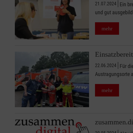
21.07.2024
Ein br
und gut ausgebil
mehr
Einsatzbere
22.06.2024
Für di
Austragungsorte a
mehr
zusammen.di