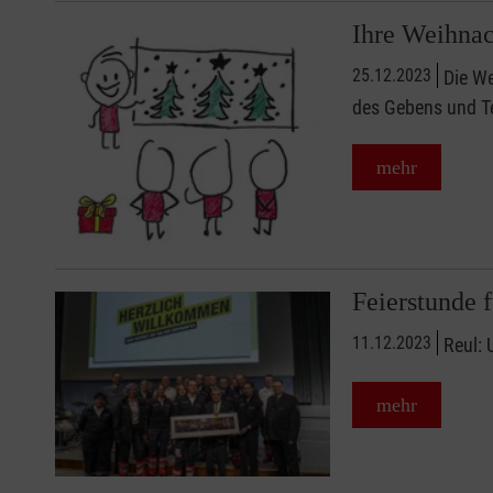
Ihre Weihnac
25.12.2023
Die We
des Gebens und Te
mehr
Feierstunde f
11.12.2023
Reul: 
mehr