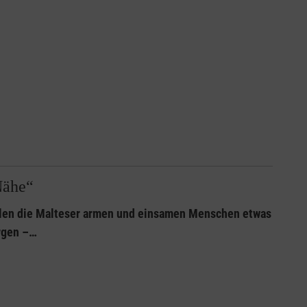
Nähe“
wollen die Malteser armen und einsamen Menschen etwas
orgen –…