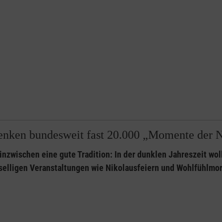
enken bundesweit fast 20.000 „Momente der 
t inzwischen eine gute Tradition: In der dunklen Jahreszeit 
eselligen Veranstaltungen wie Nikolausfeiern und Wohlfühlm