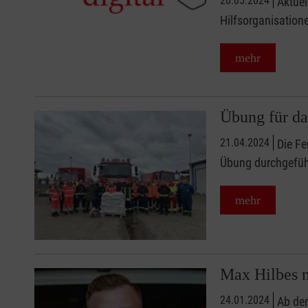
20.05.2024
Aktuel
Hilfsorganisation
mehr
Übung für da
21.04.2024
Die F
Übung durchgeführ
mehr
Max Hilbes n
24.01.2024
Ab de