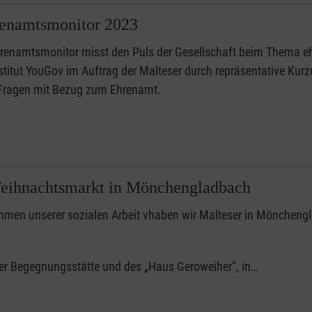
renamtsmonitor 2023
renamtsmonitor misst den Puls der Gesellschaft beim Thema eh
titut YouGov im Auftrag der Malteser durch repräsentative Kurz
 Fragen mit Bezug zum Ehrenamt.
Weihnachtsmarkt in Mönchengladbach
hmen unserer sozialen Arbeit vhaben wir Malteser in Möncheng
der Begegnungsstätte und des „Haus Geroweiher“, in…