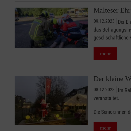
Malteser Eh
09.12.2023
Der Eh
das Befragungsins
gesellschaftliche
mehr
Der kleine 
08.12.2023
Im Ra
veranstaltet.
Die Senior:innen 
mehr