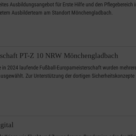
eites Ausbildungsangebot für Erste Hilfe und den Pflegeberei
detem Ausbilderteam am Standort Mönchengladbach.
itschaft PT-Z 10 NRW Mönchengladbach
e in 2024 laufende Fußball-Europameisterschaft wurden mehrere
usgewählt. Zur Unterstützung der dortigen Sicherheitskonzepte 
gital