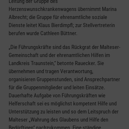
Leitung der Gruppe des
Herzenswunschkrankenwagens übernimmt Marina
Albrecht; die Gruppe für ehrenamtliche soziale
Dienste leitet Klaus Bierdimpfl; zur Stellvertreterin
berufen wurde Cathleen Büttner.
„Die Führungskräfte sind das Rückgrat der Malteser-
Gemeinschaft und der ehrenamtlichen Hilfen im
Landkreis Traunstein,“ betonte Rauecker. Sie
übernehmen und tragen Verantwortung,
organisieren Gruppenstunden, sind Ansprechpartner
für die Gruppenmitglieder und leiten Einsätze.
Dauerhafte Aufgabe von Führungskräften wie
Helferschaft sei es möglichst kompetent Hilfe und
Unterstützung zu leisten und so dem Leitspruch der
Malteser „Wahrung des Glaubens und Hilfe den
Bedürftigen“ nachzukommen. Eine ständige