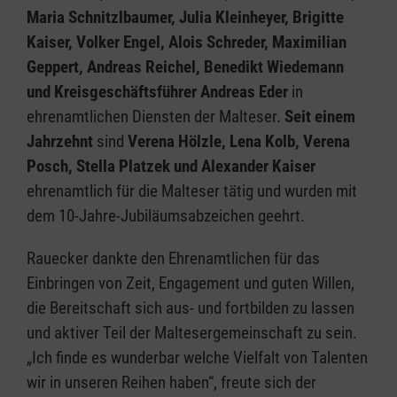
Maria Schnitzlbaumer, Julia Kleinheyer, Brigitte
Kaiser, Volker Engel, Alois Schreder, Maximilian
Geppert, Andreas Reichel, Benedikt Wiedemann
und Kreisgeschäftsführer Andreas Eder
in
ehrenamtlichen Diensten der Malteser.
Seit einem
Jahrzehnt
sind
Verena Hölzle, Lena Kolb, Verena
Posch, Stella Platzek und Alexander Kaiser
ehrenamtlich für die Malteser tätig und wurden mit
dem 10-Jahre-Jubiläumsabzeichen geehrt.
Rauecker dankte den Ehrenamtlichen für das
Einbringen von Zeit, Engagement und guten Willen,
die Bereitschaft sich aus- und fortbilden zu lassen
und aktiver Teil der Maltesergemeinschaft zu sein.
„Ich finde es wunderbar welche Vielfalt von Talenten
wir in unseren Reihen haben“, freute sich der