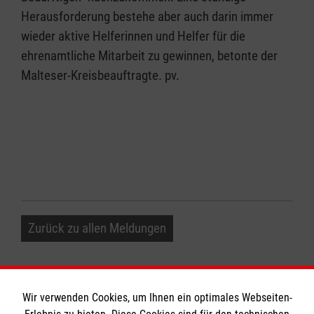
Herausforderung bestehe aber auch darin immer
wieder aktive Helferinnen und Helfer für die
ehrenamtliche Mitarbeit zu gewinnen, betonte der
Malteser-Kreisbeauftragte. pv.
Zurück zu allen Meldungen
Wir verwenden Cookies, um Ihnen ein optimales Webseiten-