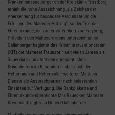
Krankenhausseelsorger an der Kreisklinik Trostberg
erhielt die hohe Auszeichnung „als Zeichen der
Anerkennung für besondere Verdienste um die
Erfüllung den Malteser-Auftrag“, so der Text der
Ehrenurkunde, die von Ernst Freiherr von Freyberg,
Präsident des Malteserordens unterzeichnet ist.
Gallenberger begleitet das Kriseninterventionsteam
(KIT) der Malteser Traunstein seit vielen Jahren als
Supervisor und steht den ehrenamtlichen
Krisenhelfern im Besonderen, aber auch den
Helferinnen und Helfern aller weiteren Malteser-
Dienste als Ansprechpartner nach belastenden
Einsätzen zur Verfügung. Die Dankplakette und
Ehrenurkunde überreichte Max Rauecker, Malteser
Kreisbeauftragter an Hubert Gallenberger.
Mit Gallenberger wurden zwei ehrenamtliche