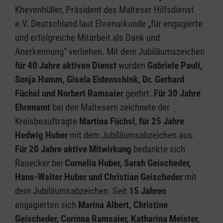
Khevenhüller, Präsident des Malteser Hilfsdienst
e.V. Deutschland laut Ehrenurkunde „für engagierte
und erfolgreiche Mitarbeit als Dank und
Anerkennung“ verliehen. Mit dem Jubiläumszeichen
für 40 Jahre aktiven Dienst
wurden
Gabriele Pauli,
Sonja Humm, Gisela Eidenschink, Dr. Gerhard
Füchsl und Norbert Ramsaier
geehrt.
Für 30 Jahre
Ehrenamt
bei den Maltesern zeichnete der
Kreisbeauftragte
Martina Füchsl
,
für 25 Jahre
Hedwig Huber
mit dem Jubiläumsabzeichen aus.
Für 20 Jahre aktive Mitwirkung
bedankte sich
Rauecker bei
Cornelia Huber, Sarah Geischeder,
Hans-Walter Huber und Christian Geischeder
mit
dem Jubiläumsabzeichen. Seit
15 Jahren
engagierten sich
Marina Albert, Christine
Geischeder, Corinna Ramsaier, Katharina Meister,