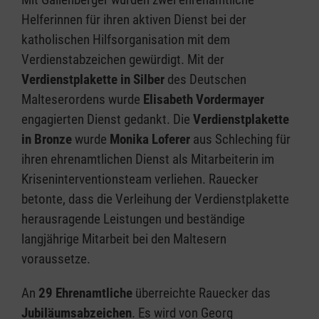
Helferinnen für ihren aktiven Dienst bei der
katholischen Hilfsorganisation mit dem
Verdienstabzeichen gewürdigt. Mit der
Verdienstplakette in Silber
des Deutschen
Malteserordens wurde
Elisabeth Vordermayer
engagierten Dienst gedankt. Die
Verdienstplakette
in Bronze
wurde
Monika Loferer
aus Schleching für
ihren ehrenamtlichen Dienst als Mitarbeiterin im
Kriseninterventionsteam verliehen. Rauecker
betonte, dass die Verleihung der Verdienstplakette
herausragende Leistungen und beständige
langjährige Mitarbeit bei den Maltesern
voraussetze.
An
29 Ehrenamtliche
überreichte Rauecker das
Jubiläumsabzeichen
. Es wird von Georg