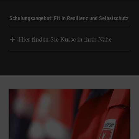
Schulungsangebot: Fit in Resilienz und Selbstschutz
Hier finden Sie Kurse in ihrer Nähe
Kurs
Kursart
Wann soll der Kurs beginnen?
So früh wie möglich