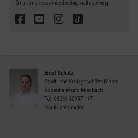
Email:
malteser.miesbach@malteser.org
Ernst Schütz
Stadt- und Kreisgeschäftsführer
Rosenheim und Miesbach
Tel.
08031 80957-117
Nachricht senden