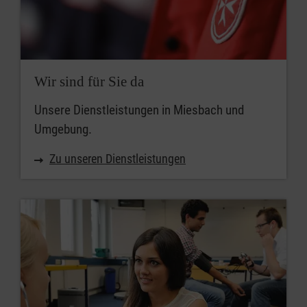
Zum angegebenen Zeitpunkt
frühestens ab dem
Wir sind für Sie da
Unsere Dienstleistungen in Miesbach und
Umgebung.
Zu unseren Dienstleistungen
Ort
PLZ / Ort
PLZ