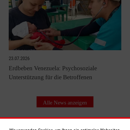
23.07.2026
Erdbeben Venezuela: Psychosoziale
Unterstützung für die Betroffenen
Alle News anzeigen