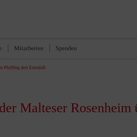
e
Mitarbeiten
Spenden
 Pfaffing den Ernstfall
der Malteser Rosenheim ü