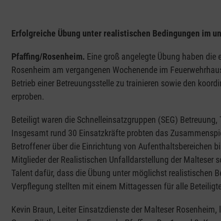
Erfolgreiche Übung unter realistischen Bedingungen im u
Pfaffing/Rosenheim.
Eine groß angelegte Übung haben die 
Rosenheim am vergangenen Wochenende im Feuerwehrhaus Pf
Betrieb einer Betreuungsstelle zu trainieren sowie den koord
erproben.
Beteiligt waren die Schnelleinsatzgruppen (SEG) Betreuung
Insgesamt rund 30 Einsatzkräfte probten das Zusammenspiel
Betroffener über die Einrichtung von Aufenthaltsbereichen 
Mitglieder der Realistischen Unfalldarstellung der Malteser
Talent dafür, dass die Übung unter möglichst realistischen
Verpflegung stellten mit einem Mittagessen für alle Beteiligt
Kevin Braun, Leiter Einsatzdienste der Malteser Rosenheim, 