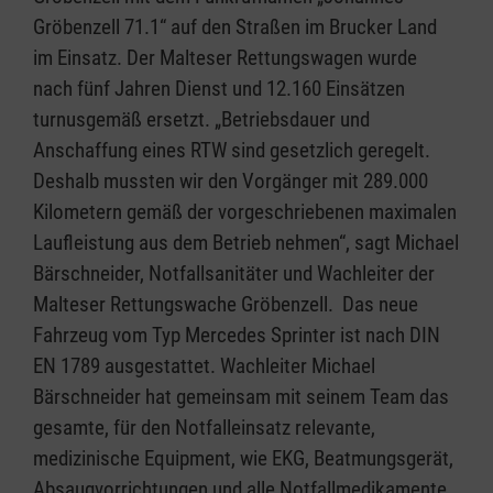
Gröbenzell 71.1“ auf den Straßen im Brucker Land
im Einsatz. Der Malteser Rettungswagen wurde
nach fünf Jahren Dienst und 12.160 Einsätzen
turnusgemäß ersetzt. „Betriebsdauer und
Anschaffung eines RTW sind gesetzlich geregelt.
Deshalb mussten wir den Vorgänger mit 289.000
Kilometern gemäß der vorgeschriebenen maximalen
Laufleistung aus dem Betrieb nehmen“, sagt Michael
Bärschneider, Notfallsanitäter und Wachleiter der
Malteser Rettungswache Gröbenzell. Das neue
Fahrzeug vom Typ Mercedes Sprinter ist nach DIN
EN 1789 ausgestattet. Wachleiter Michael
Bärschneider hat gemeinsam mit seinem Team das
gesamte, für den Notfalleinsatz relevante,
medizinische Equipment, wie EKG, Beatmungsgerät,
Absaugvorrichtungen und alle Notfallmedikamente