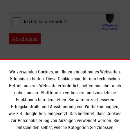
Abschicken
Wir verwenden Cookies, um Ihnen ein optimales Webseiten-
Erlebnis zu bieten. Diese Cookies sind für den technischen
Informationen
Betrieb unserer Webseite erforderlich, helfen uns aber auch
dabei, unsere Plattform zu verbessern und zusätzliche
Funktionen bereitzustellen. Sie werden zur besseren
Erfolgskontrolle und Aussteuerung von Werbekampagnen,
Impressum
wie z.B. Google Ads, eingesetzt. Das bedeutet, dass Cookies
Datenschutz
Die Malteser
zur Personalisierung von Anzeigen verwendet werden. Sie
Kontakt
entscheiden selbst, welche Kategorien Sie zulassen