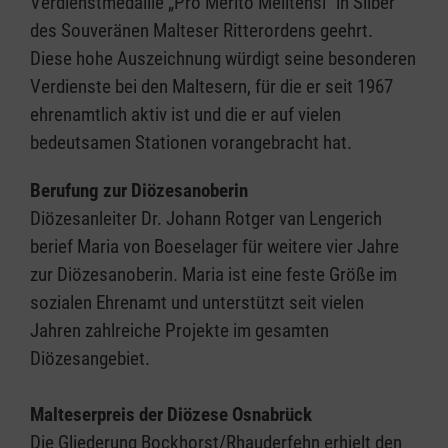
Verdienstmedaille „Pro Merito Melitensi“ in Silber
des Souveränen Malteser Ritterordens geehrt.
Diese hohe Auszeichnung würdigt seine besonderen
Verdienste bei den Maltesern, für die er seit 1967
ehrenamtlich aktiv ist und die er auf vielen
bedeutsamen Stationen vorangebracht hat.
Berufung zur Diözesanoberin
Diözesanleiter Dr. Johann Rotger van Lengerich
berief Maria von Boeselager für weitere vier Jahre
zur Diözesanoberin. Maria ist eine feste Größe im
sozialen Ehrenamt und unterstützt seit vielen
Jahren zahlreiche Projekte im gesamten
Diözesangebiet.
Malteserpreis der Diözese Osnabrück
Die Gliederung Bockhorst/Rhauderfehn erhielt den