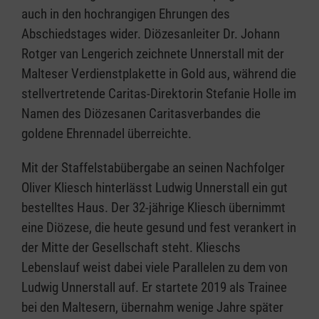
auch in den hochrangigen Ehrungen des
Abschiedstages wider. Diözesanleiter Dr. Johann
Rotger van Lengerich zeichnete Unnerstall mit der
Malteser Verdienstplakette in Gold aus, während die
stellvertretende Caritas-Direktorin Stefanie Holle im
Namen des Diözesanen Caritasverbandes die
goldene Ehrennadel überreichte.
Mit der Staffelstabübergabe an seinen Nachfolger
Oliver Kliesch hinterlässt Ludwig Unnerstall ein gut
bestelltes Haus. Der 32-jährige Kliesch übernimmt
eine Diözese, die heute gesund und fest verankert in
der Mitte der Gesellschaft steht. Klieschs
Lebenslauf weist dabei viele Parallelen zu dem von
Ludwig Unnerstall auf. Er startete 2019 als Trainee
bei den Maltesern, übernahm wenige Jahre später