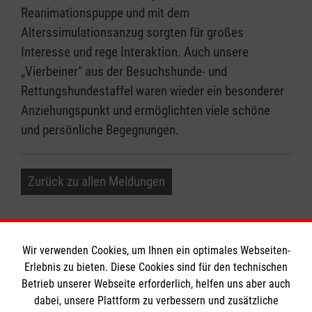
Reanimationspuppe und mit dem
Alterssimulationsanzug sorgten für großes
Interesse und rege Interaktion. Auch unsere
„Vierbeiner“ aus der Besuchshunde- und
Rettungshundestaffel waren wieder ein besonderer
Anziehungspunkt und ermöglichten viele schöne
und persönliche Begegnungen.
Zurück zu allen Meldungen
Wir verwenden Cookies, um Ihnen ein optimales Webseiten-
Erlebnis zu bieten. Diese Cookies sind für den technischen
Informationen
Betrieb unserer Webseite erforderlich, helfen uns aber auch
dabei, unsere Plattform zu verbessern und zusätzliche