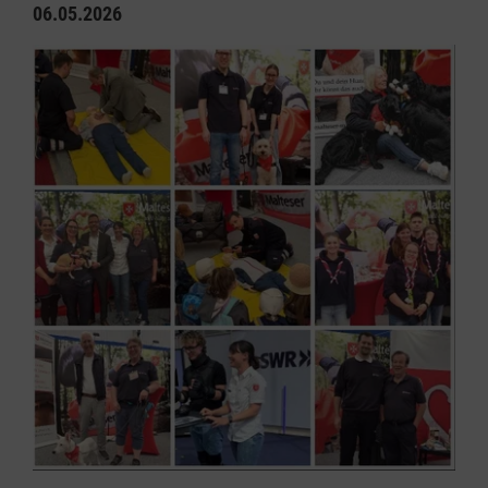
06.05.2026