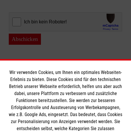
Abschicken
Wir verwenden Cookies, um Ihnen ein optimales Webseiten-
Erlebnis zu bieten. Diese Cookies sind für den technischen
Informationen
Betrieb unserer Webseite erforderlich, helfen uns aber auch
dabei, unsere Plattform zu verbessern und zusätzliche
Funktionen bereitzustellen. Sie werden zur besseren
Erfolgskontrolle und Aussteuerung von Werbekampagnen,
Impressum
wie z.B. Google Ads, eingesetzt. Das bedeutet, dass Cookies
Datenschutz
Die Malteser
zur Personalisierung von Anzeigen verwendet werden. Sie
Barrierefreiheit
entscheiden selbst, welche Kategorien Sie zulassen