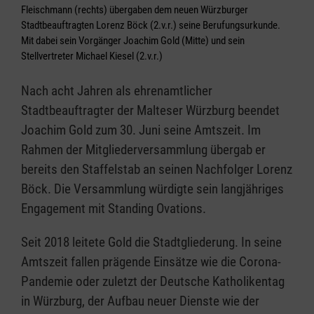
Fleischmann (rechts) übergaben dem neuen Würzburger
Stadtbeauftragten Lorenz Böck (2.v.r.) seine Berufungsurkunde.
Mit dabei sein Vorgänger Joachim Gold (Mitte) und sein
Stellvertreter Michael Kiesel (2.v.r.)
Nach acht Jahren als ehrenamtlicher
Stadtbeauftragter der Malteser Würzburg beendet
Joachim Gold zum 30. Juni seine Amtszeit. Im
Rahmen der Mitgliederversammlung übergab er
bereits den Staffelstab an seinen Nachfolger Lorenz
Böck. Die Versammlung würdigte sein langjähriges
Engagement mit Standing Ovations.
Seit 2018 leitete Gold die Stadtgliederung. In seine
Amtszeit fallen prägende Einsätze wie die Corona-
Pandemie oder zuletzt der Deutsche Katholikentag
in Würzburg, der Aufbau neuer Dienste wie der