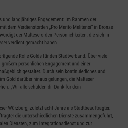
s und langjähriges Engagement: Im Rahmen der
it dem Verdienstorden „Pro Merito Melitensi“ in Bronze
ürdigt der Malteserorden Persönlichkeiten, die sich in
ser verdient gemacht haben.
 prägende Rolle Golds für den Stadtverband. Über viele
t, großem persönlichen Engagement und einer
aßgeblich gestaltet. Durch sein kontinuierliches und
him Gold darüber hinaus gelungen, die Malteser
en. „Wir alle schulden dir Dank für dein
eser Würzburg, zuletzt acht Jahre als Stadtbeauftragter.
tragter die unterschiedlichen Dienste zusammengeführt,
len Diensten, zum Integrationsdienst und zur