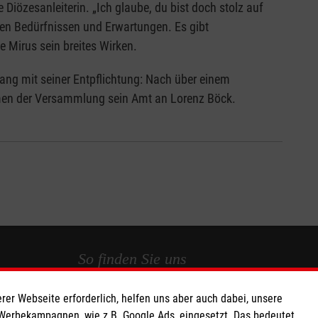
 Diözesanleiterin. „Ich glaube, du bist doch stolz auf
hen Bedürfnissen und Erwartungen. Es gibt
e Mirus sein breites Wirken.
ng mit seiner Entpflichtung: Nach über einem
hmen der Versammlung sein Amt an Lorenz Böck.
So finden Sie uns
rer Webseite erforderlich, helfen uns aber auch dabei, unsere
 e.V.
Malteser Hilfsdienst e.V. und gGmbH
 Werbekampagnen, wie z.B. Google Ads, eingesetzt. Das bedeutet,