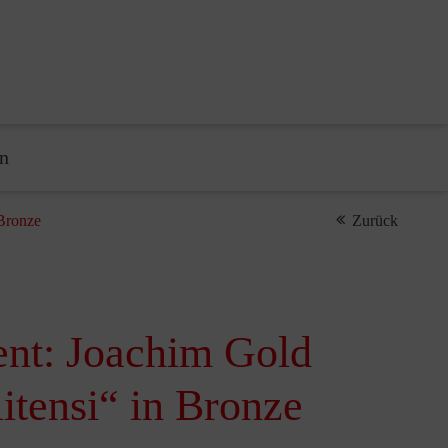
n
 Bronze
Zurück
nt: Joachim Gold
itensi“ in Bronze