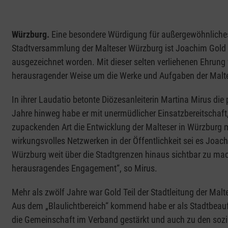
Würzburg.
Eine besondere Würdigung für außergewöhnliche
Stadtversammlung der Malteser Würzburg ist Joachim Gold m
ausgezeichnet worden. Mit dieser selten verliehenen Ehrung w
herausragender Weise um die Werke und Aufgaben der Malte
In ihrer Laudatio betonte Diözesanleiterin Martina Mirus die
Jahre hinweg habe er mit unermüdlicher Einsatzbereitschaf
zupackenden Art die Entwicklung der Malteser in Würzburg m
wirkungsvolles Netzwerken in der Öffentlichkeit sei es Joac
Würzburg weit über die Stadtgrenzen hinaus sichtbar zu mach
herausragendes Engagement“, so Mirus.
Mehr als zwölf Jahre war Gold Teil der Stadtleitung der Malt
Aus dem „Blaulichtbereich“ kommend habe er als Stadtbeauf
die Gemeinschaft im Verband gestärkt und auch zu den sozia