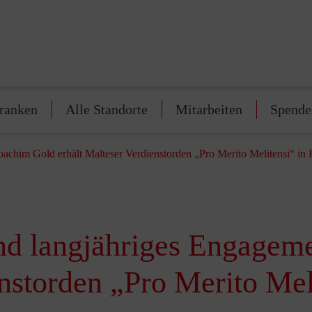
franken
Alle Standorte
Mitarbeiten
Spende
chim Gold erhält Malteser Verdienstorden „Pro Merito Melitensi“ in
d langjähriges Engageme
enstorden „Pro Merito Mel