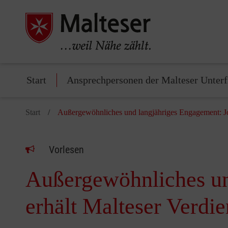
Start
Ansprechpersonen der Malteser Unter
Start
Außergewöhnliches und langjähriges Engagement: Joa
Vorlesen
Außergewöhnliches un
erhält Malteser Verdi