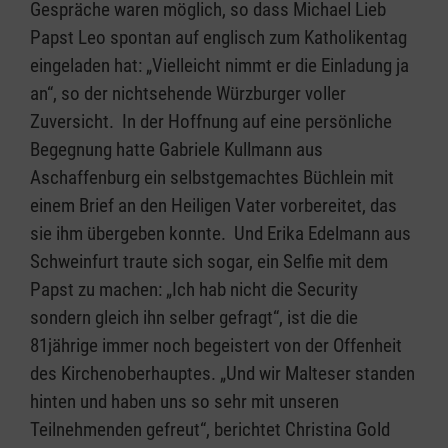
Gespräche waren möglich, so dass Michael Lieb
Papst Leo spontan auf englisch zum Katholikentag
eingeladen hat: „Vielleicht nimmt er die Einladung ja
an“, so der nichtsehende Würzburger voller
Zuversicht. In der Hoffnung auf eine persönliche
Begegnung hatte Gabriele Kullmann aus
Aschaffenburg ein selbstgemachtes Büchlein mit
einem Brief an den Heiligen Vater vorbereitet, das
sie ihm übergeben konnte. Und Erika Edelmann aus
Schweinfurt traute sich sogar, ein Selfie mit dem
Papst zu machen: „Ich hab nicht die Security
sondern gleich ihn selber gefragt“, ist die die
81jährige immer noch begeistert von der Offenheit
des Kirchenoberhauptes. „Und wir Malteser standen
hinten und haben uns so sehr mit unseren
Teilnehmenden gefreut“, berichtet Christina Gold