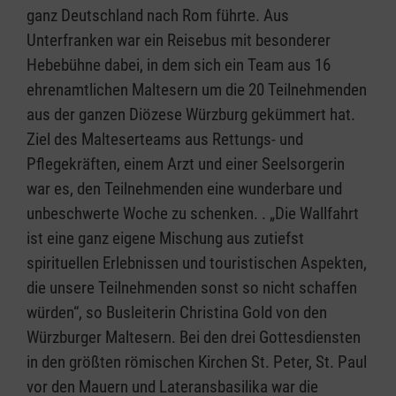
ganz Deutschland nach Rom führte. Aus
Unterfranken war ein Reisebus mit besonderer
Hebebühne dabei, in dem sich ein Team aus 16
ehrenamtlichen Maltesern um die 20 Teilnehmenden
aus der ganzen Diözese Würzburg gekümmert hat.
Ziel des Malteserteams aus Rettungs- und
Pflegekräften, einem Arzt und einer Seelsorgerin
war es, den Teilnehmenden eine wunderbare und
unbeschwerte Woche zu schenken. . „Die Wallfahrt
ist eine ganz eigene Mischung aus zutiefst
spirituellen Erlebnissen und touristischen Aspekten,
die unsere Teilnehmenden sonst so nicht schaffen
würden“, so Busleiterin Christina Gold von den
Würzburger Maltesern. Bei den drei Gottesdiensten
in den größten römischen Kirchen St. Peter, St. Paul
vor den Mauern und Lateransbasilika war die